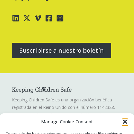
Suscribirse a nuestro boletín
Keeping Children Safe es una organización benéfica
registrada en el Reino Unido con el número 1142328.
Keeping Children Safe es una sociedad limitada por
Manage Cookie Consent
garantía registrada en Inglaterra y Gales. Número de
compañía: 07419561.
To provide the best experiences, we use technologies like cookies to