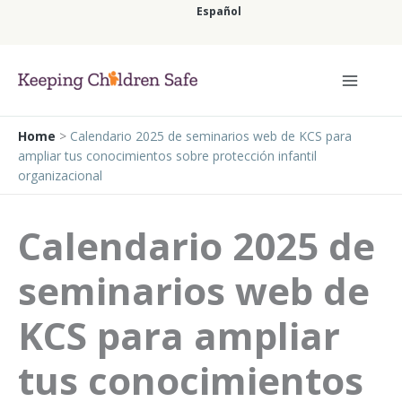
Ir
Español
al
contenido
Español
Home
>
Calendario 2025 de seminarios web de KCS para
ampliar tus conocimientos sobre protección infantil
organizacional
Calendario 2025 de
seminarios web de
KCS para ampliar
tus conocimientos