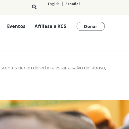
English
Español
Español
Eventos
Afíliese a KCS
Donar
escentes tienen derecho a estar a salvo del abuso,
.