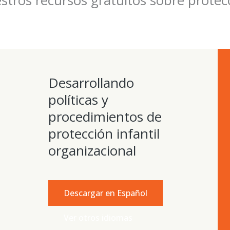
Desarrollando
políticas y
procedimientos de
protección infantil
organizacional
Descargar en Español
Ver otros idiomas