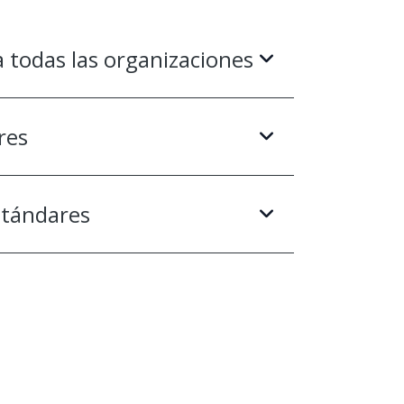
 todas las organizaciones
res
stándares