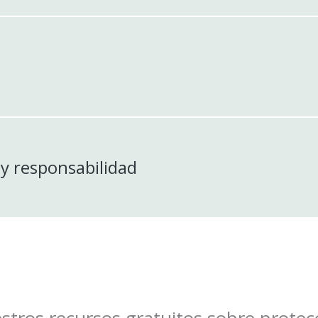
y responsabilidad
tros recursos gratuitos sobre protecci