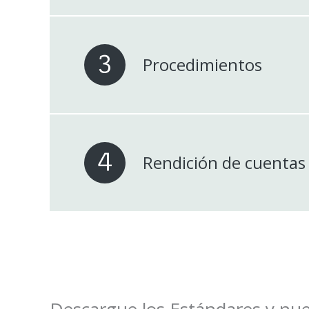
Procedimientos
Rendición de cuentas 
Descargue los Estándares y nues