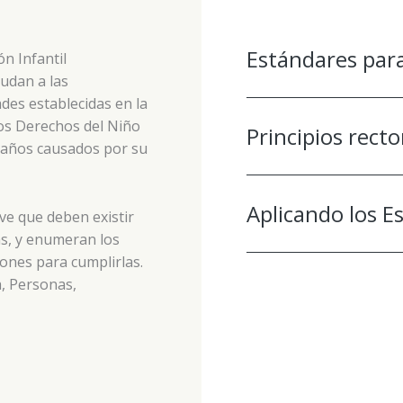
Estándares para
n Infantil
udan a las
des establecidas en la
os Derechos del Niño
Principios recto
 daños causados por su
Aplicando los E
ve que deben existir
as, y enumeran los
ones para cumplirlas.
a, Personas,