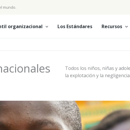
 el mundo.
ntil organizacional
Los Estándares
Recursos
nacionales
Todos los niños, niñas y adol
la explotación y la negligencia