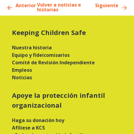
Volver a noticias e
Anterior
Siguiente
historias
Keeping Children Safe
Nuestra historia
Equipo y fideicomisarios
Comité de Revisión Independiente
Empleos
Noticias
Apoye la protección infantil
organizacional
Haga su donación hoy
Afíliese a KCS