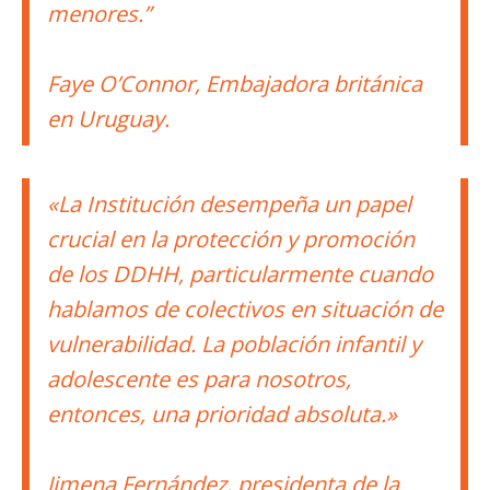
menores.”
Faye O’Connor, Embajadora británica
en Uruguay.
«La Institución desempeña un papel
crucial en la protección y promoción
de los DDHH, particularmente cuando
hablamos de colectivos en situación de
vulnerabilidad. La población infantil y
adolescente es para nosotros,
entonces, una prioridad absoluta.»
Jimena Fernández, presidenta de la