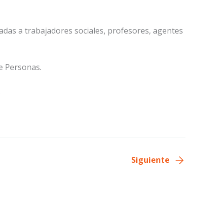
das a trabajadores sociales, profesores, agentes
de Personas.
.
Siguiente