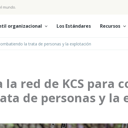
 el mundo.
ntil organizacional
Los Estándares
Recursos
combatiendo la trata de personas y la explotación
a la red de KCS para 
ata de personas y la 