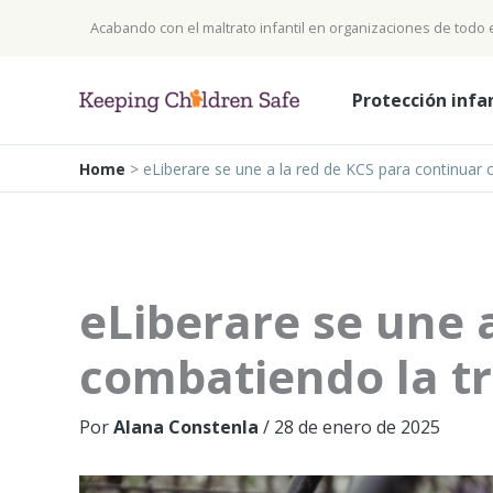
Ir
Acabando con el maltrato infantil en organizaciones de todo
al
contenido
Protección infa
Home
>
eLiberare se une a la red de KCS para continuar 
eLiberare se une 
combatiendo la tr
Por
Alana Constenla
/
28 de enero de 2025