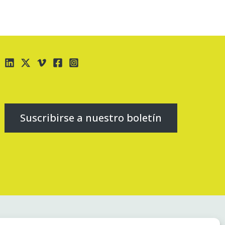
Suscribirse a nuestro boletín
Informar de una inquietud