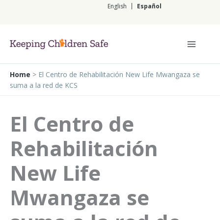
Ir
English
Español
al
contenido
Español
Home
>
El Centro de Rehabilitación New Life Mwangaza se
suma a la red de KCS
El Centro de
Rehabilitación
New Life
Mwangaza se