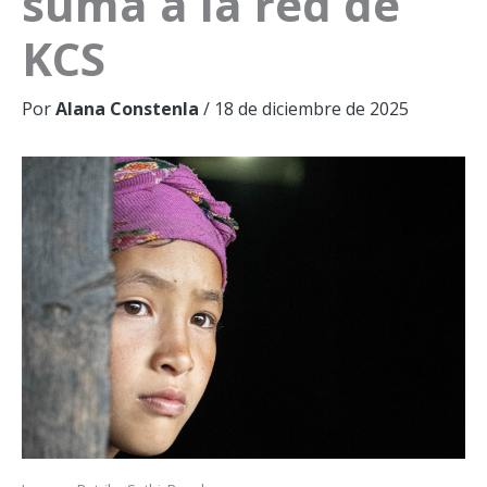
suma a la red de
KCS
Por
Alana Constenla
/
18 de diciembre de 2025