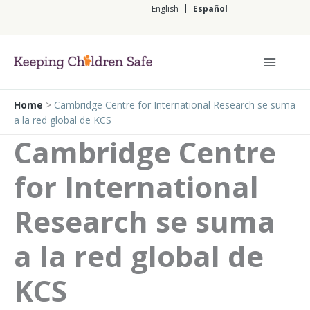
Ir
English
Español
al
contenido
Español
Home
>
Cambridge Centre for International Research se suma
a la red global de KCS
Cambridge Centre
for International
Research se suma
a la red global de
KCS