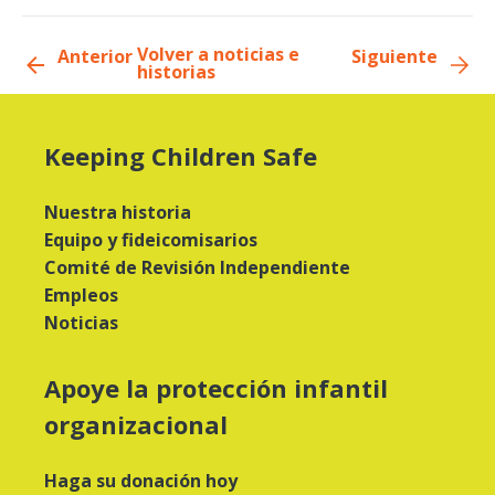
Volver a noticias e
Anterior
Siguiente
historias
Keeping Children Safe
Nuestra historia
Equipo y fideicomisarios
Comité de Revisión Independiente
Empleos
Noticias
Apoye la protección infantil
organizacional
Haga su donación hoy