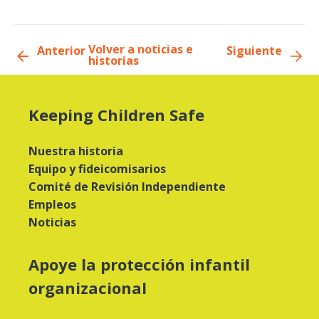
Volver a noticias e
Anterior
Siguiente
historias
Keeping Children Safe
Nuestra historia
Equipo y fideicomisarios
Comité de Revisión Independiente
Empleos
Noticias
Apoye la protección infantil
organizacional