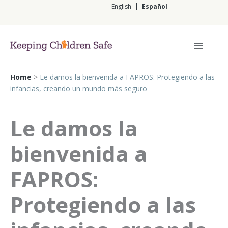
Ir
English
Español
al
contenido
Español
Home
>
Le damos la bienvenida a FAPROS: Protegiendo a las
infancias, creando un mundo más seguro
Le damos la
bienvenida a
FAPROS:
Protegiendo a las