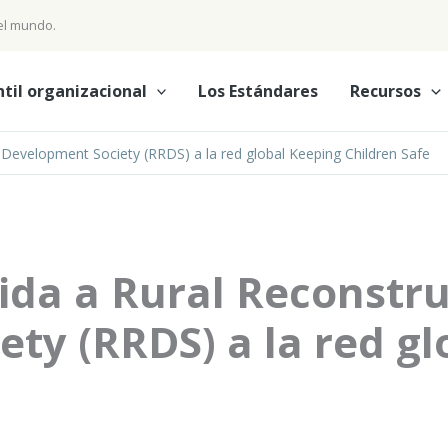
 el mundo.
ntil organizacional
Los Estándares
Recursos
Development Society (RRDS) a la red global Keeping Children Safe
ida a Rural Reconstr
ty (RRDS) a la red gl