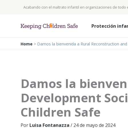
Ir
Acabando con el maltrato infantil en organizaciones de todo
al
contenido
Protección infa
Home
>
Damos la bienvenida a Rural Reconstruction and 
Damos la bienven
Development Socie
Children Safe
Por
Luisa Fontanazza
/
24 de mayo de 2024