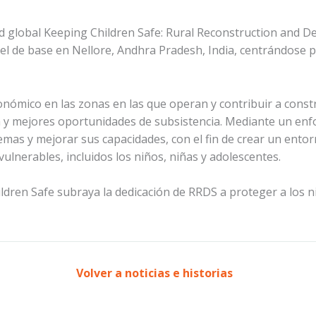
d global Keeping Children Safe: Rural Reconstruction and 
el de base en Nellore, Andhra Pradesh, India, centrándose p
conómico en las zonas en las que operan y contribuir a const
ia y mejores oportunidades de subsistencia. Mediante un enfo
s y mejorar sus capacidades, con el fin de crear un entorn
ulnerables, incluidos los niños, niñas y adolescentes.
ldren Safe subraya la dedicación de RRDS a proteger a los n
Volver a noticias e historias