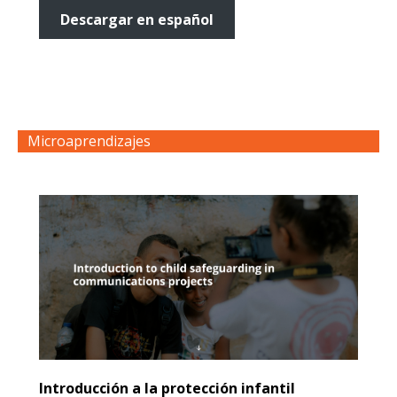
Descargar en español
Microaprendizajes
Introducción a la protección infantil